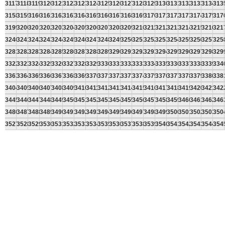
3117
3118
3119
3120
3121
3122
3123
3124
3125
3126
3127
3128
3129
3130
3131
3132
3133
3134
313
3158
3159
3160
3161
3162
3163
3164
3165
3166
3167
3168
3169
3170
3171
3172
3173
3174
3175
317
3199
3200
3201
3202
3203
3204
3205
3206
3207
3208
3209
3210
3211
3212
3213
3214
3215
3216
321
3240
3241
3242
3243
3244
3245
3246
3247
3248
3249
3250
3251
3252
3253
3254
3255
3256
3257
325
3281
3282
3283
3284
3285
3286
3287
3288
3289
3290
3291
3292
3293
3294
3295
3296
3297
3298
329
3322
3323
3324
3325
3326
3327
3328
3329
3330
3331
3332
3333
3334
3335
3336
3337
3338
3339
334
3363
3364
3365
3366
3367
3368
3369
3370
3371
3372
3373
3374
3375
3376
3377
3378
3379
3380
338
3404
3405
3406
3407
3408
3409
3410
3411
3412
3413
3414
3415
3416
3417
3418
3419
3420
3421
342
3445
3446
3447
3448
3449
3450
3451
3452
3453
3454
3455
3456
3457
3458
3459
3460
3461
3462
346
3486
3487
3488
3489
3490
3491
3492
3493
3494
3495
3496
3497
3498
3499
3500
3501
3502
3503
350
3527
3528
3529
3530
3531
3532
3533
3534
3535
3536
3537
3538
3539
3540
3541
3542
3543
3544
354