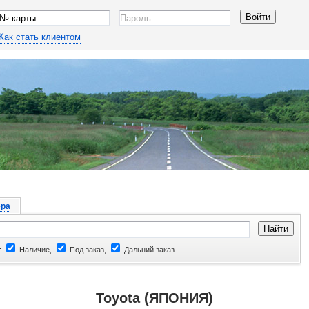
Как стать клиентом
ра
:
Наличие,
Под заказ,
Дальний заказ.
Toyota (ЯПОНИЯ)