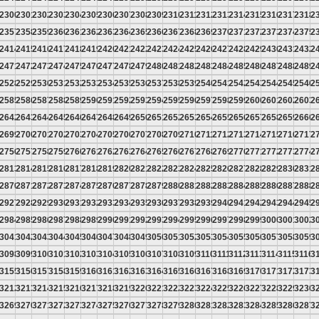
9
2300
2301
2302
2303
2304
2305
2306
2307
2308
2309
2310
2311
2312
2313
2314
2315
2316
2317
2318
2
6
2357
2358
2359
2360
2361
2362
2363
2364
2365
2366
2367
2368
2369
2370
2371
2372
2373
2374
2375
2
3
2414
2415
2416
2417
2418
2419
2420
2421
2422
2423
2424
2425
2426
2427
2428
2429
2430
2431
2432
2
0
2471
2472
2473
2474
2475
2476
2477
2478
2479
2480
2481
2482
2483
2484
2485
2486
2487
2488
2489
2
7
2528
2529
2530
2531
2532
2533
2534
2535
2536
2537
2538
2539
2540
2541
2542
2543
2544
2545
2546
2
4
2585
2586
2587
2588
2589
2590
2591
2592
2593
2594
2595
2596
2597
2598
2599
2600
2601
2602
2603
2
1
2642
2643
2644
2645
2646
2647
2648
2649
2650
2651
2652
2653
2654
2655
2656
2657
2658
2659
2660
2
8
2699
2700
2701
2702
2703
2704
2705
2706
2707
2708
2709
2710
2711
2712
2713
2714
2715
2716
2717
2
5
2756
2757
2758
2759
2760
2761
2762
2763
2764
2765
2766
2767
2768
2769
2770
2771
2772
2773
2774
2
2
2813
2814
2815
2816
2817
2818
2819
2820
2821
2822
2823
2824
2825
2826
2827
2828
2829
2830
2831
2
9
2870
2871
2872
2873
2874
2875
2876
2877
2878
2879
2880
2881
2882
2883
2884
2885
2886
2887
2888
2
6
2927
2928
2929
2930
2931
2932
2933
2934
2935
2936
2937
2938
2939
2940
2941
2942
2943
2944
2945
2
3
2984
2985
2986
2987
2988
2989
2990
2991
2992
2993
2994
2995
2996
2997
2998
2999
3000
3001
3002
3
0
3041
3042
3043
3044
3045
3046
3047
3048
3049
3050
3051
3052
3053
3054
3055
3056
3057
3058
3059
3
7
3098
3099
3100
3101
3102
3103
3104
3105
3106
3107
3108
3109
3110
3111
3112
3113
3114
3115
3116
3
4
3155
3156
3157
3158
3159
3160
3161
3162
3163
3164
3165
3166
3167
3168
3169
3170
3171
3172
3173
3
1
3212
3213
3214
3215
3216
3217
3218
3219
3220
3221
3222
3223
3224
3225
3226
3227
3228
3229
3230
3
8
3269
3270
3271
3272
3273
3274
3275
3276
3277
3278
3279
3280
3281
3282
3283
3284
3285
3286
3287
3