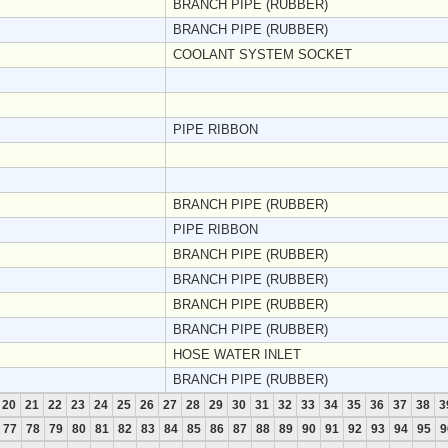
BRANCH PIPE (RUBBER)
BRANCH PIPE (RUBBER)
COOLANT SYSTEM SOCKET
PIPE RIBBON
BRANCH PIPE (RUBBER)
PIPE RIBBON
BRANCH PIPE (RUBBER)
BRANCH PIPE (RUBBER)
BRANCH PIPE (RUBBER)
BRANCH PIPE (RUBBER)
HOSE WATER INLET
BRANCH PIPE (RUBBER)
20
21
22
23
24
25
26
27
28
29
30
31
32
33
34
35
36
37
38
3
77
78
79
80
81
82
83
84
85
86
87
88
89
90
91
92
93
94
95
9