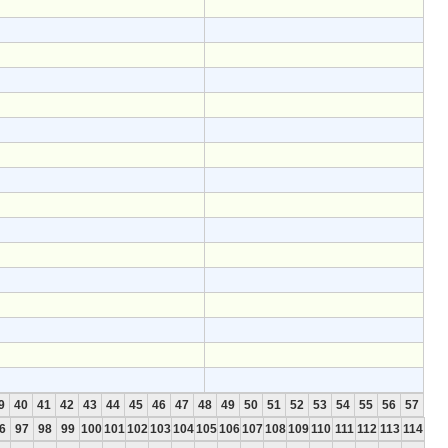
9
40
41
42
43
44
45
46
47
48
49
50
51
52
53
54
55
56
57
6
97
98
99
100
101
102
103
104
105
106
107
108
109
110
111
112
113
114