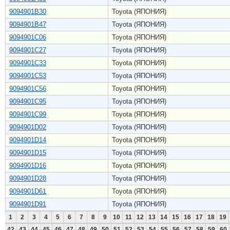
9094901B30
Toyota (ЯПОНИЯ)
9094901B47
Toyota (ЯПОНИЯ)
9094901C06
Toyota (ЯПОНИЯ)
9094901C27
Toyota (ЯПОНИЯ)
9094901C33
Toyota (ЯПОНИЯ)
9094901C53
Toyota (ЯПОНИЯ)
9094901C56
Toyota (ЯПОНИЯ)
9094901C95
Toyota (ЯПОНИЯ)
9094901C99
Toyota (ЯПОНИЯ)
9094901D02
Toyota (ЯПОНИЯ)
9094901D14
Toyota (ЯПОНИЯ)
9094901D15
Toyota (ЯПОНИЯ)
9094901D16
Toyota (ЯПОНИЯ)
9094901D28
Toyota (ЯПОНИЯ)
9094901D61
Toyota (ЯПОНИЯ)
9094901D91
Toyota (ЯПОНИЯ)
1
2
3
4
5
6
7
8
9
10
11
12
13
14
15
16
17
18
19
42
43
44
45
46
47
48
49
50
51
52
53
54
55
56
57
58
59
60