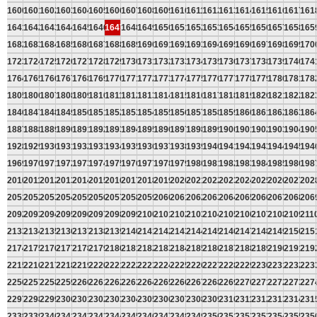
1600
1601
1602
1603
1604
1605
1606
1607
1608
1609
1610
1611
1612
1613
1614
1615
1616
1617
161
1641
1642
1643
1644
1645
1646
1647
1648
1649
1650
1651
1652
1653
1654
1655
1656
1657
1658
165
1682
1683
1684
1685
1686
1687
1688
1689
1690
1691
1692
1693
1694
1695
1696
1697
1698
1699
170
1723
1724
1725
1726
1727
1728
1729
1730
1731
1732
1733
1734
1735
1736
1737
1738
1739
1740
174
1764
1765
1766
1767
1768
1769
1770
1771
1772
1773
1774
1775
1776
1777
1778
1779
1780
1781
178
1805
1806
1807
1808
1809
1810
1811
1812
1813
1814
1815
1816
1817
1818
1819
1820
1821
1822
182
1846
1847
1848
1849
1850
1851
1852
1853
1854
1855
1856
1857
1858
1859
1860
1861
1862
1863
186
1887
1888
1889
1890
1891
1892
1893
1894
1895
1896
1897
1898
1899
1900
1901
1902
1903
1904
190
1928
1929
1930
1931
1932
1933
1934
1935
1936
1937
1938
1939
1940
1941
1942
1943
1944
1945
194
1969
1970
1971
1972
1973
1974
1975
1976
1977
1978
1979
1980
1981
1982
1983
1984
1985
1986
198
2010
2011
2012
2013
2014
2015
2016
2017
2018
2019
2020
2021
2022
2023
2024
2025
2026
2027
202
2051
2052
2053
2054
2055
2056
2057
2058
2059
2060
2061
2062
2063
2064
2065
2066
2067
2068
206
2092
2093
2094
2095
2096
2097
2098
2099
2100
2101
2102
2103
2104
2105
2106
2107
2108
2109
211
2133
2134
2135
2136
2137
2138
2139
2140
2141
2142
2143
2144
2145
2146
2147
2148
2149
2150
215
2174
2175
2176
2177
2178
2179
2180
2181
2182
2183
2184
2185
2186
2187
2188
2189
2190
2191
219
2215
2216
2217
2218
2219
2220
2221
2222
2223
2224
2225
2226
2227
2228
2229
2230
2231
2232
223
2256
2257
2258
2259
2260
2261
2262
2263
2264
2265
2266
2267
2268
2269
2270
2271
2272
2273
227
2297
2298
2299
2300
2301
2302
2303
2304
2305
2306
2307
2308
2309
2310
2311
2312
2313
2314
231
2338
2339
2340
2341
2342
2343
2344
2345
2346
2347
2348
2349
2350
2351
2352
2353
2354
2355
235