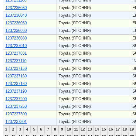
1237231100
Toyota (ЯПОНИЯ)
I
1237236030
Toyota (ЯПОНИЯ)
E
1237236040
Toyota (ЯПОНИЯ)
E
1237236050
Toyota (ЯПОНИЯ)
E
1237236060
Toyota (ЯПОНИЯ)
E
1237236080
Toyota (ЯПОНИЯ)
E
1237237010
Toyota (ЯПОНИЯ)
S
1237237031
Toyota (ЯПОНИЯ)
S
1237237110
Toyota (ЯПОНИЯ)
I
1237237150
Toyota (ЯПОНИЯ)
B
1237237160
Toyota (ЯПОНИЯ)
S
1237237180
Toyota (ЯПОНИЯ)
S
1237237190
Toyota (ЯПОНИЯ)
S
1237237200
Toyota (ЯПОНИЯ)
S
1237237250
Toyota (ЯПОНИЯ)
S
1237237300
Toyota (ЯПОНИЯ)
S
1237237301
Toyota (ЯПОНИЯ)
S
1
2
3
4
5
6
7
8
9
10
11
12
13
14
15
16
17
18
19