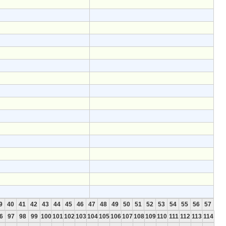
9
40
41
42
43
44
45
46
47
48
49
50
51
52
53
54
55
56
57
6
97
98
99
100
101
102
103
104
105
106
107
108
109
110
111
112
113
114