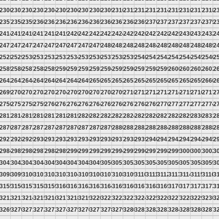
9
2300
2301
2302
2303
2304
2305
2306
2307
2308
2309
2310
2311
2312
2313
2314
2315
2316
2317
2318
2
6
2357
2358
2359
2360
2361
2362
2363
2364
2365
2366
2367
2368
2369
2370
2371
2372
2373
2374
2375
2
3
2414
2415
2416
2417
2418
2419
2420
2421
2422
2423
2424
2425
2426
2427
2428
2429
2430
2431
2432
2
0
2471
2472
2473
2474
2475
2476
2477
2478
2479
2480
2481
2482
2483
2484
2485
2486
2487
2488
2489
2
7
2528
2529
2530
2531
2532
2533
2534
2535
2536
2537
2538
2539
2540
2541
2542
2543
2544
2545
2546
2
4
2585
2586
2587
2588
2589
2590
2591
2592
2593
2594
2595
2596
2597
2598
2599
2600
2601
2602
2603
2
1
2642
2643
2644
2645
2646
2647
2648
2649
2650
2651
2652
2653
2654
2655
2656
2657
2658
2659
2660
2
8
2699
2700
2701
2702
2703
2704
2705
2706
2707
2708
2709
2710
2711
2712
2713
2714
2715
2716
2717
2
5
2756
2757
2758
2759
2760
2761
2762
2763
2764
2765
2766
2767
2768
2769
2770
2771
2772
2773
2774
2
2
2813
2814
2815
2816
2817
2818
2819
2820
2821
2822
2823
2824
2825
2826
2827
2828
2829
2830
2831
2
9
2870
2871
2872
2873
2874
2875
2876
2877
2878
2879
2880
2881
2882
2883
2884
2885
2886
2887
2888
2
6
2927
2928
2929
2930
2931
2932
2933
2934
2935
2936
2937
2938
2939
2940
2941
2942
2943
2944
2945
2
3
2984
2985
2986
2987
2988
2989
2990
2991
2992
2993
2994
2995
2996
2997
2998
2999
3000
3001
3002
3
0
3041
3042
3043
3044
3045
3046
3047
3048
3049
3050
3051
3052
3053
3054
3055
3056
3057
3058
3059
3
7
3098
3099
3100
3101
3102
3103
3104
3105
3106
3107
3108
3109
3110
3111
3112
3113
3114
3115
3116
3
4
3155
3156
3157
3158
3159
3160
3161
3162
3163
3164
3165
3166
3167
3168
3169
3170
3171
3172
3173
3
1
3212
3213
3214
3215
3216
3217
3218
3219
3220
3221
3222
3223
3224
3225
3226
3227
3228
3229
3230
3
8
3269
3270
3271
3272
3273
3274
3275
3276
3277
3278
3279
3280
3281
3282
3283
3284
3285
3286
3287
3