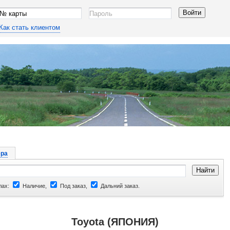
Как стать клиентом
ра
лах:
Наличие,
Под заказ,
Дальний заказ.
Toyota (ЯПОНИЯ)