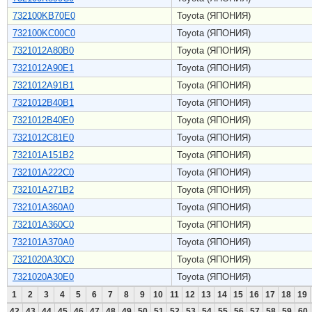
732100KB70E0
Toyota (ЯПОНИЯ)
732100KC00C0
Toyota (ЯПОНИЯ)
7321012A80B0
Toyota (ЯПОНИЯ)
7321012A90E1
Toyota (ЯПОНИЯ)
7321012A91B1
Toyota (ЯПОНИЯ)
7321012B40B1
Toyota (ЯПОНИЯ)
7321012B40E0
Toyota (ЯПОНИЯ)
7321012C81E0
Toyota (ЯПОНИЯ)
732101A151B2
Toyota (ЯПОНИЯ)
732101A222C0
Toyota (ЯПОНИЯ)
732101A271B2
Toyota (ЯПОНИЯ)
732101A360A0
Toyota (ЯПОНИЯ)
732101A360C0
Toyota (ЯПОНИЯ)
732101A370A0
Toyota (ЯПОНИЯ)
7321020A30C0
Toyota (ЯПОНИЯ)
7321020A30E0
Toyota (ЯПОНИЯ)
1
2
3
4
5
6
7
8
9
10
11
12
13
14
15
16
17
18
19
42
43
44
45
46
47
48
49
50
51
52
53
54
55
56
57
58
59
60