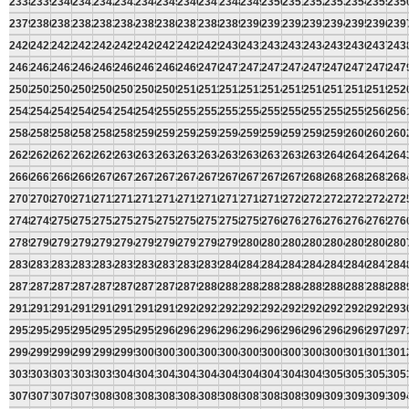
2338
2339
2340
2341
2342
2343
2344
2345
2346
2347
2348
2349
2350
2351
2352
2353
2354
2355
235
2379
2380
2381
2382
2383
2384
2385
2386
2387
2388
2389
2390
2391
2392
2393
2394
2395
2396
239
2420
2421
2422
2423
2424
2425
2426
2427
2428
2429
2430
2431
2432
2433
2434
2435
2436
2437
243
2461
2462
2463
2464
2465
2466
2467
2468
2469
2470
2471
2472
2473
2474
2475
2476
2477
2478
247
2502
2503
2504
2505
2506
2507
2508
2509
2510
2511
2512
2513
2514
2515
2516
2517
2518
2519
252
2543
2544
2545
2546
2547
2548
2549
2550
2551
2552
2553
2554
2555
2556
2557
2558
2559
2560
256
2584
2585
2586
2587
2588
2589
2590
2591
2592
2593
2594
2595
2596
2597
2598
2599
2600
2601
260
2625
2626
2627
2628
2629
2630
2631
2632
2633
2634
2635
2636
2637
2638
2639
2640
2641
2642
264
2666
2667
2668
2669
2670
2671
2672
2673
2674
2675
2676
2677
2678
2679
2680
2681
2682
2683
268
2707
2708
2709
2710
2711
2712
2713
2714
2715
2716
2717
2718
2719
2720
2721
2722
2723
2724
272
2748
2749
2750
2751
2752
2753
2754
2755
2756
2757
2758
2759
2760
2761
2762
2763
2764
2765
276
2789
2790
2791
2792
2793
2794
2795
2796
2797
2798
2799
2800
2801
2802
2803
2804
2805
2806
280
2830
2831
2832
2833
2834
2835
2836
2837
2838
2839
2840
2841
2842
2843
2844
2845
2846
2847
284
2871
2872
2873
2874
2875
2876
2877
2878
2879
2880
2881
2882
2883
2884
2885
2886
2887
2888
288
2912
2913
2914
2915
2916
2917
2918
2919
2920
2921
2922
2923
2924
2925
2926
2927
2928
2929
293
2953
2954
2955
2956
2957
2958
2959
2960
2961
2962
2963
2964
2965
2966
2967
2968
2969
2970
297
2994
2995
2996
2997
2998
2999
3000
3001
3002
3003
3004
3005
3006
3007
3008
3009
3010
3011
301
3035
3036
3037
3038
3039
3040
3041
3042
3043
3044
3045
3046
3047
3048
3049
3050
3051
3052
305
3076
3077
3078
3079
3080
3081
3082
3083
3084
3085
3086
3087
3088
3089
3090
3091
3092
3093
309