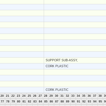
SUPPORT SUB-ASSY,
CORK PLASTIC
CORK PLASTIC
20
21
22
23
24
25
26
27
28
29
30
31
32
33
34
35
36
37
38
3
77
78
79
80
81
82
83
84
85
86
87
88
89
90
91
92
93
94
95
9