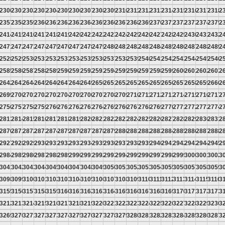
9
2300
2301
2302
2303
2304
2305
2306
2307
2308
2309
2310
2311
2312
2313
2314
2315
2316
2317
2318
2
6
2357
2358
2359
2360
2361
2362
2363
2364
2365
2366
2367
2368
2369
2370
2371
2372
2373
2374
2375
2
3
2414
2415
2416
2417
2418
2419
2420
2421
2422
2423
2424
2425
2426
2427
2428
2429
2430
2431
2432
2
0
2471
2472
2473
2474
2475
2476
2477
2478
2479
2480
2481
2482
2483
2484
2485
2486
2487
2488
2489
2
7
2528
2529
2530
2531
2532
2533
2534
2535
2536
2537
2538
2539
2540
2541
2542
2543
2544
2545
2546
2
4
2585
2586
2587
2588
2589
2590
2591
2592
2593
2594
2595
2596
2597
2598
2599
2600
2601
2602
2603
2
1
2642
2643
2644
2645
2646
2647
2648
2649
2650
2651
2652
2653
2654
2655
2656
2657
2658
2659
2660
2
8
2699
2700
2701
2702
2703
2704
2705
2706
2707
2708
2709
2710
2711
2712
2713
2714
2715
2716
2717
2
5
2756
2757
2758
2759
2760
2761
2762
2763
2764
2765
2766
2767
2768
2769
2770
2771
2772
2773
2774
2
2
2813
2814
2815
2816
2817
2818
2819
2820
2821
2822
2823
2824
2825
2826
2827
2828
2829
2830
2831
2
9
2870
2871
2872
2873
2874
2875
2876
2877
2878
2879
2880
2881
2882
2883
2884
2885
2886
2887
2888
2
6
2927
2928
2929
2930
2931
2932
2933
2934
2935
2936
2937
2938
2939
2940
2941
2942
2943
2944
2945
2
3
2984
2985
2986
2987
2988
2989
2990
2991
2992
2993
2994
2995
2996
2997
2998
2999
3000
3001
3002
3
0
3041
3042
3043
3044
3045
3046
3047
3048
3049
3050
3051
3052
3053
3054
3055
3056
3057
3058
3059
3
7
3098
3099
3100
3101
3102
3103
3104
3105
3106
3107
3108
3109
3110
3111
3112
3113
3114
3115
3116
3
4
3155
3156
3157
3158
3159
3160
3161
3162
3163
3164
3165
3166
3167
3168
3169
3170
3171
3172
3173
3
1
3212
3213
3214
3215
3216
3217
3218
3219
3220
3221
3222
3223
3224
3225
3226
3227
3228
3229
3230
3
8
3269
3270
3271
3272
3273
3274
3275
3276
3277
3278
3279
3280
3281
3282
3283
3284
3285
3286
3287
3