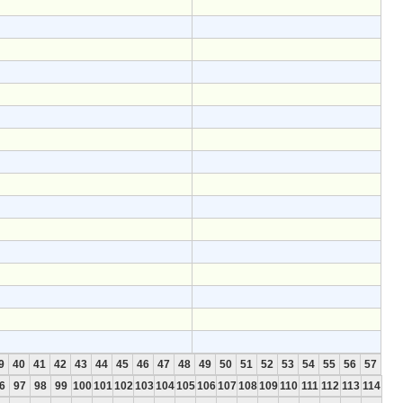
9
40
41
42
43
44
45
46
47
48
49
50
51
52
53
54
55
56
57
6
97
98
99
100
101
102
103
104
105
106
107
108
109
110
111
112
113
114