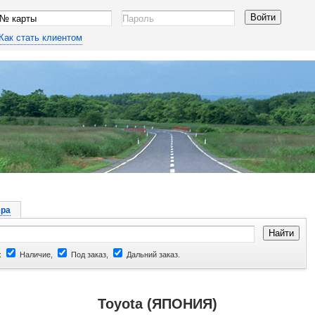
Как стать клиентом
ра
:
Наличие,
Под заказ,
Дальний заказ.
Toyota (ЯПОНИЯ)