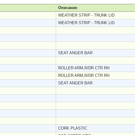
Описание
WEATHER STRIP - TRUNK LID
WEATHER STRIP - TRUNK LID
SEAT ANGER BAR
ROLLER ARM,R/DR CTR RH
ROLLER ARM,R/DR CTR RH
SEAT ANGER BAR
CORK PLASTIC