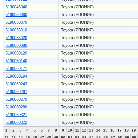
5190048040
Toyota (ЯПОНИЯ)
5190050060
Toyota (ЯПОНИЯ)
5190050070
Toyota (ЯПОНИЯ)
5190053010
Toyota (ЯПОНИЯ)
5190053020
Toyota (ЯПОНИЯ)
5190060090
Toyota (ЯПОНИЯ)
5190060120
Toyota (ЯПОНИЯ)
5190060140
Toyota (ЯПОНИЯ)
5190060171
Toyota (ЯПОНИЯ)
5190060194
Toyota (ЯПОНИЯ)
5190060243
Toyota (ЯПОНИЯ)
5190060261
Toyota (ЯПОНИЯ)
5190060270
Toyota (ЯПОНИЯ)
5190060280
Toyota (ЯПОНИЯ)
5190060321
Toyota (ЯПОНИЯ)
5190060322
Toyota (ЯПОНИЯ)
1
2
3
4
5
6
7
8
9
10
11
12
13
14
15
16
17
18
19
42
43
44
45
46
47
48
49
50
51
52
53
54
55
56
57
58
59
60