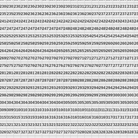
9
2300
2301
2302
2303
2304
2305
2306
2307
2308
2309
2310
2311
2312
2313
2314
2315
2316
2317
2318
2
6
2357
2358
2359
2360
2361
2362
2363
2364
2365
2366
2367
2368
2369
2370
2371
2372
2373
2374
2375
2
3
2414
2415
2416
2417
2418
2419
2420
2421
2422
2423
2424
2425
2426
2427
2428
2429
2430
2431
2432
2
0
2471
2472
2473
2474
2475
2476
2477
2478
2479
2480
2481
2482
2483
2484
2485
2486
2487
2488
2489
2
7
2528
2529
2530
2531
2532
2533
2534
2535
2536
2537
2538
2539
2540
2541
2542
2543
2544
2545
2546
2
4
2585
2586
2587
2588
2589
2590
2591
2592
2593
2594
2595
2596
2597
2598
2599
2600
2601
2602
2603
2
1
2642
2643
2644
2645
2646
2647
2648
2649
2650
2651
2652
2653
2654
2655
2656
2657
2658
2659
2660
2
8
2699
2700
2701
2702
2703
2704
2705
2706
2707
2708
2709
2710
2711
2712
2713
2714
2715
2716
2717
2
5
2756
2757
2758
2759
2760
2761
2762
2763
2764
2765
2766
2767
2768
2769
2770
2771
2772
2773
2774
2
2
2813
2814
2815
2816
2817
2818
2819
2820
2821
2822
2823
2824
2825
2826
2827
2828
2829
2830
2831
2
9
2870
2871
2872
2873
2874
2875
2876
2877
2878
2879
2880
2881
2882
2883
2884
2885
2886
2887
2888
2
6
2927
2928
2929
2930
2931
2932
2933
2934
2935
2936
2937
2938
2939
2940
2941
2942
2943
2944
2945
2
3
2984
2985
2986
2987
2988
2989
2990
2991
2992
2993
2994
2995
2996
2997
2998
2999
3000
3001
3002
3
0
3041
3042
3043
3044
3045
3046
3047
3048
3049
3050
3051
3052
3053
3054
3055
3056
3057
3058
3059
3
7
3098
3099
3100
3101
3102
3103
3104
3105
3106
3107
3108
3109
3110
3111
3112
3113
3114
3115
3116
3
4
3155
3156
3157
3158
3159
3160
3161
3162
3163
3164
3165
3166
3167
3168
3169
3170
3171
3172
3173
3
1
3212
3213
3214
3215
3216
3217
3218
3219
3220
3221
3222
3223
3224
3225
3226
3227
3228
3229
3230
3
8
3269
3270
3271
3272
3273
3274
3275
3276
3277
3278
3279
3280
3281
3282
3283
3284
3285
3286
3287
3