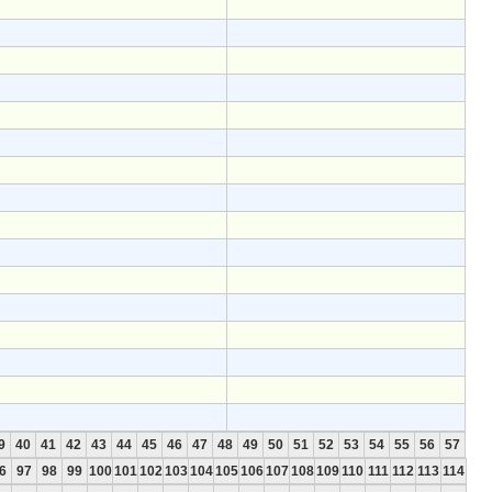
9
40
41
42
43
44
45
46
47
48
49
50
51
52
53
54
55
56
57
6
97
98
99
100
101
102
103
104
105
106
107
108
109
110
111
112
113
114