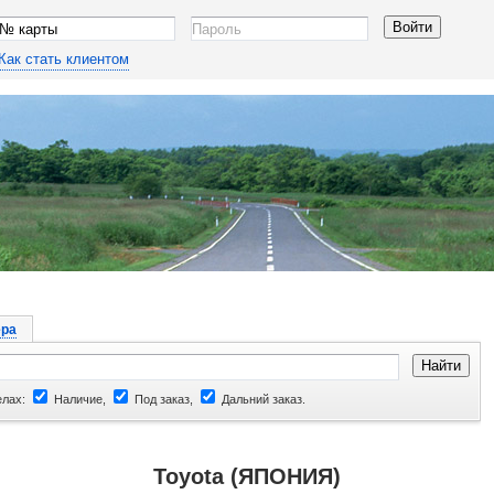
Как стать клиентом
ра
елах:
Наличие,
Под заказ,
Дальний заказ.
Toyota (ЯПОНИЯ)