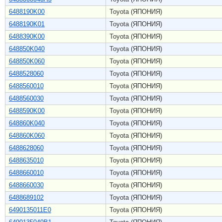
6488190K00
Toyota (ЯПОНИЯ)
6488190K01
Toyota (ЯПОНИЯ)
6488390K00
Toyota (ЯПОНИЯ)
648850K040
Toyota (ЯПОНИЯ)
648850K060
Toyota (ЯПОНИЯ)
6488528060
Toyota (ЯПОНИЯ)
6488560010
Toyota (ЯПОНИЯ)
6488560030
Toyota (ЯПОНИЯ)
6488590K00
Toyota (ЯПОНИЯ)
648860K040
Toyota (ЯПОНИЯ)
648860K060
Toyota (ЯПОНИЯ)
6488628060
Toyota (ЯПОНИЯ)
6488635010
Toyota (ЯПОНИЯ)
6488660010
Toyota (ЯПОНИЯ)
6488660030
Toyota (ЯПОНИЯ)
6488689102
Toyota (ЯПОНИЯ)
6490135011E0
Toyota (ЯПОНИЯ)