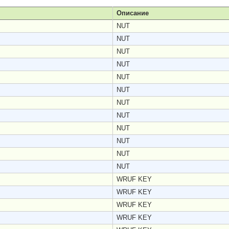
Описание
NUT
NUT
NUT
NUT
NUT
NUT
NUT
NUT
NUT
NUT
NUT
NUT
WRUF KEY
WRUF KEY
WRUF KEY
WRUF KEY