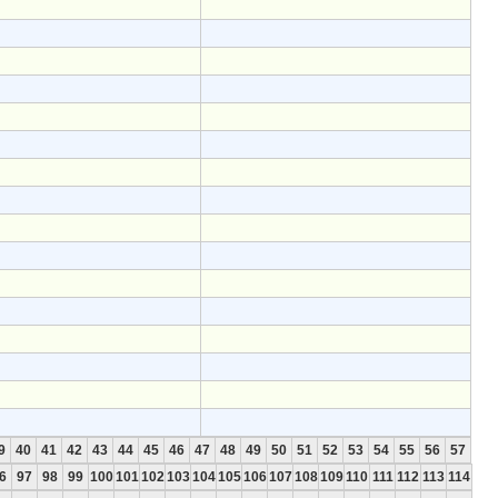
9
40
41
42
43
44
45
46
47
48
49
50
51
52
53
54
55
56
57
6
97
98
99
100
101
102
103
104
105
106
107
108
109
110
111
112
113
114