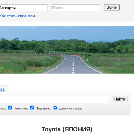
Как стать клиентом
ра
лах:
Наличие,
Под заказ,
Дальний заказ.
Toyota (ЯПОНИЯ)