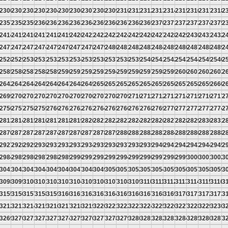
9
2300
2301
2302
2303
2304
2305
2306
2307
2308
2309
2310
2311
2312
2313
2314
2315
2316
2317
2318
2
6
2357
2358
2359
2360
2361
2362
2363
2364
2365
2366
2367
2368
2369
2370
2371
2372
2373
2374
2375
2
3
2414
2415
2416
2417
2418
2419
2420
2421
2422
2423
2424
2425
2426
2427
2428
2429
2430
2431
2432
2
0
2471
2472
2473
2474
2475
2476
2477
2478
2479
2480
2481
2482
2483
2484
2485
2486
2487
2488
2489
2
7
2528
2529
2530
2531
2532
2533
2534
2535
2536
2537
2538
2539
2540
2541
2542
2543
2544
2545
2546
2
4
2585
2586
2587
2588
2589
2590
2591
2592
2593
2594
2595
2596
2597
2598
2599
2600
2601
2602
2603
2
1
2642
2643
2644
2645
2646
2647
2648
2649
2650
2651
2652
2653
2654
2655
2656
2657
2658
2659
2660
2
8
2699
2700
2701
2702
2703
2704
2705
2706
2707
2708
2709
2710
2711
2712
2713
2714
2715
2716
2717
2
5
2756
2757
2758
2759
2760
2761
2762
2763
2764
2765
2766
2767
2768
2769
2770
2771
2772
2773
2774
2
2
2813
2814
2815
2816
2817
2818
2819
2820
2821
2822
2823
2824
2825
2826
2827
2828
2829
2830
2831
2
9
2870
2871
2872
2873
2874
2875
2876
2877
2878
2879
2880
2881
2882
2883
2884
2885
2886
2887
2888
2
6
2927
2928
2929
2930
2931
2932
2933
2934
2935
2936
2937
2938
2939
2940
2941
2942
2943
2944
2945
2
3
2984
2985
2986
2987
2988
2989
2990
2991
2992
2993
2994
2995
2996
2997
2998
2999
3000
3001
3002
3
0
3041
3042
3043
3044
3045
3046
3047
3048
3049
3050
3051
3052
3053
3054
3055
3056
3057
3058
3059
3
7
3098
3099
3100
3101
3102
3103
3104
3105
3106
3107
3108
3109
3110
3111
3112
3113
3114
3115
3116
3
4
3155
3156
3157
3158
3159
3160
3161
3162
3163
3164
3165
3166
3167
3168
3169
3170
3171
3172
3173
3
1
3212
3213
3214
3215
3216
3217
3218
3219
3220
3221
3222
3223
3224
3225
3226
3227
3228
3229
3230
3
8
3269
3270
3271
3272
3273
3274
3275
3276
3277
3278
3279
3280
3281
3282
3283
3284
3285
3286
3287
3