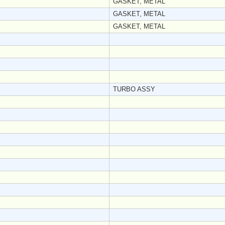
GASKET, METAL
GASKET, METAL
GASKET, METAL
TURBO ASSY