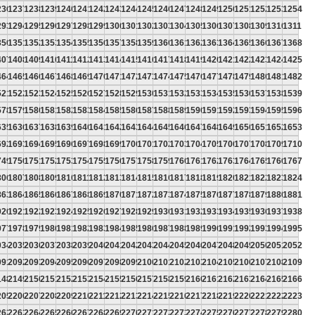
236
1237
1238
1239
1240
1241
1242
1243
1244
1245
1246
1247
1248
1249
1250
1251
1252
1253
1254
293
1294
1295
1296
1297
1298
1299
1300
1301
1302
1303
1304
1305
1306
1307
1308
1309
1310
1311
350
1351
1352
1353
1354
1355
1356
1357
1358
1359
1360
1361
1362
1363
1364
1365
1366
1367
1368
407
1408
1409
1410
1411
1412
1413
1414
1415
1416
1417
1418
1419
1420
1421
1422
1423
1424
1425
464
1465
1466
1467
1468
1469
1470
1471
1472
1473
1474
1475
1476
1477
1478
1479
1480
1481
1482
521
1522
1523
1524
1525
1526
1527
1528
1529
1530
1531
1532
1533
1534
1535
1536
1537
1538
1539
578
1579
1580
1581
1582
1583
1584
1585
1586
1587
1588
1589
1590
1591
1592
1593
1594
1595
1596
635
1636
1637
1638
1639
1640
1641
1642
1643
1644
1645
1646
1647
1648
1649
1650
1651
1652
1653
692
1693
1694
1695
1696
1697
1698
1699
1700
1701
1702
1703
1704
1705
1706
1707
1708
1709
1710
749
1750
1751
1752
1753
1754
1755
1756
1757
1758
1759
1760
1761
1762
1763
1764
1765
1766
1767
806
1807
1808
1809
1810
1811
1812
1813
1814
1815
1816
1817
1818
1819
1820
1821
1822
1823
1824
863
1864
1865
1866
1867
1868
1869
1870
1871
1872
1873
1874
1875
1876
1877
1878
1879
1880
1881
920
1921
1922
1923
1924
1925
1926
1927
1928
1929
1930
1931
1932
1933
1934
1935
1936
1937
1938
977
1978
1979
1980
1981
1982
1983
1984
1985
1986
1987
1988
1989
1990
1991
1992
1993
1994
1995
034
2035
2036
2037
2038
2039
2040
2041
2042
2043
2044
2045
2046
2047
2048
2049
2050
2051
2052
091
2092
2093
2094
2095
2096
2097
2098
2099
2100
2101
2102
2103
2104
2105
2106
2107
2108
2109
148
2149
2150
2151
2152
2153
2154
2155
2156
2157
2158
2159
2160
2161
2162
2163
2164
2165
2166
205
2206
2207
2208
2209
2210
2211
2212
2213
2214
2215
2216
2217
2218
2219
2220
2221
2222
2223
262
2263
2264
2265
2266
2267
2268
2269
2270
2271
2272
2273
2274
2275
2276
2277
2278
2279
2280