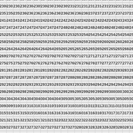
9
2300
2301
2302
2303
2304
2305
2306
2307
2308
2309
2310
2311
2312
2313
2314
2315
2316
2317
2318
2
6
2357
2358
2359
2360
2361
2362
2363
2364
2365
2366
2367
2368
2369
2370
2371
2372
2373
2374
2375
2
3
2414
2415
2416
2417
2418
2419
2420
2421
2422
2423
2424
2425
2426
2427
2428
2429
2430
2431
2432
2
0
2471
2472
2473
2474
2475
2476
2477
2478
2479
2480
2481
2482
2483
2484
2485
2486
2487
2488
2489
2
7
2528
2529
2530
2531
2532
2533
2534
2535
2536
2537
2538
2539
2540
2541
2542
2543
2544
2545
2546
2
4
2585
2586
2587
2588
2589
2590
2591
2592
2593
2594
2595
2596
2597
2598
2599
2600
2601
2602
2603
2
1
2642
2643
2644
2645
2646
2647
2648
2649
2650
2651
2652
2653
2654
2655
2656
2657
2658
2659
2660
2
8
2699
2700
2701
2702
2703
2704
2705
2706
2707
2708
2709
2710
2711
2712
2713
2714
2715
2716
2717
2
5
2756
2757
2758
2759
2760
2761
2762
2763
2764
2765
2766
2767
2768
2769
2770
2771
2772
2773
2774
2
2
2813
2814
2815
2816
2817
2818
2819
2820
2821
2822
2823
2824
2825
2826
2827
2828
2829
2830
2831
2
9
2870
2871
2872
2873
2874
2875
2876
2877
2878
2879
2880
2881
2882
2883
2884
2885
2886
2887
2888
2
6
2927
2928
2929
2930
2931
2932
2933
2934
2935
2936
2937
2938
2939
2940
2941
2942
2943
2944
2945
2
3
2984
2985
2986
2987
2988
2989
2990
2991
2992
2993
2994
2995
2996
2997
2998
2999
3000
3001
3002
3
0
3041
3042
3043
3044
3045
3046
3047
3048
3049
3050
3051
3052
3053
3054
3055
3056
3057
3058
3059
3
7
3098
3099
3100
3101
3102
3103
3104
3105
3106
3107
3108
3109
3110
3111
3112
3113
3114
3115
3116
3
4
3155
3156
3157
3158
3159
3160
3161
3162
3163
3164
3165
3166
3167
3168
3169
3170
3171
3172
3173
3
1
3212
3213
3214
3215
3216
3217
3218
3219
3220
3221
3222
3223
3224
3225
3226
3227
3228
3229
3230
3
8
3269
3270
3271
3272
3273
3274
3275
3276
3277
3278
3279
3280
3281
3282
3283
3284
3285
3286
3287
3