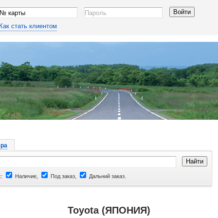
Как стать клиентом
ра
:
Наличие,
Под заказ,
Дальний заказ.
Toyota (ЯПОНИЯ)