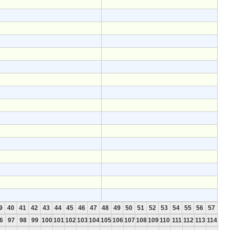
9
40
41
42
43
44
45
46
47
48
49
50
51
52
53
54
55
56
57
6
97
98
99
100
101
102
103
104
105
106
107
108
109
110
111
112
113
114