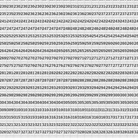
9
2300
2301
2302
2303
2304
2305
2306
2307
2308
2309
2310
2311
2312
2313
2314
2315
2316
2317
2318
2
6
2357
2358
2359
2360
2361
2362
2363
2364
2365
2366
2367
2368
2369
2370
2371
2372
2373
2374
2375
2
3
2414
2415
2416
2417
2418
2419
2420
2421
2422
2423
2424
2425
2426
2427
2428
2429
2430
2431
2432
2
0
2471
2472
2473
2474
2475
2476
2477
2478
2479
2480
2481
2482
2483
2484
2485
2486
2487
2488
2489
2
7
2528
2529
2530
2531
2532
2533
2534
2535
2536
2537
2538
2539
2540
2541
2542
2543
2544
2545
2546
2
4
2585
2586
2587
2588
2589
2590
2591
2592
2593
2594
2595
2596
2597
2598
2599
2600
2601
2602
2603
2
1
2642
2643
2644
2645
2646
2647
2648
2649
2650
2651
2652
2653
2654
2655
2656
2657
2658
2659
2660
2
8
2699
2700
2701
2702
2703
2704
2705
2706
2707
2708
2709
2710
2711
2712
2713
2714
2715
2716
2717
2
5
2756
2757
2758
2759
2760
2761
2762
2763
2764
2765
2766
2767
2768
2769
2770
2771
2772
2773
2774
2
2
2813
2814
2815
2816
2817
2818
2819
2820
2821
2822
2823
2824
2825
2826
2827
2828
2829
2830
2831
2
9
2870
2871
2872
2873
2874
2875
2876
2877
2878
2879
2880
2881
2882
2883
2884
2885
2886
2887
2888
2
6
2927
2928
2929
2930
2931
2932
2933
2934
2935
2936
2937
2938
2939
2940
2941
2942
2943
2944
2945
2
3
2984
2985
2986
2987
2988
2989
2990
2991
2992
2993
2994
2995
2996
2997
2998
2999
3000
3001
3002
3
0
3041
3042
3043
3044
3045
3046
3047
3048
3049
3050
3051
3052
3053
3054
3055
3056
3057
3058
3059
3
7
3098
3099
3100
3101
3102
3103
3104
3105
3106
3107
3108
3109
3110
3111
3112
3113
3114
3115
3116
3
4
3155
3156
3157
3158
3159
3160
3161
3162
3163
3164
3165
3166
3167
3168
3169
3170
3171
3172
3173
3
1
3212
3213
3214
3215
3216
3217
3218
3219
3220
3221
3222
3223
3224
3225
3226
3227
3228
3229
3230
3
8
3269
3270
3271
3272
3273
3274
3275
3276
3277
3278
3279
3280
3281
3282
3283
3284
3285
3286
3287
3