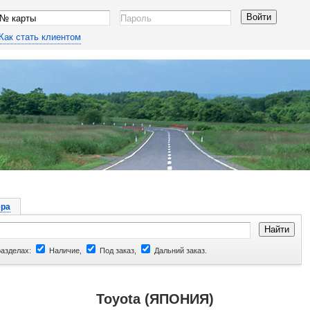
Как стать клиентом
ра
разделах:
Наличие,
Под заказ,
Дальний заказ.
Toyota (ЯПОНИЯ)