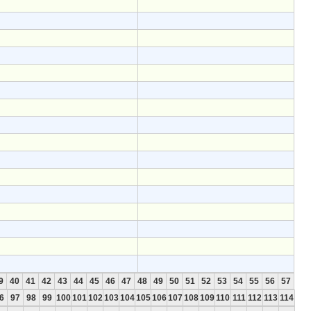
9
40
41
42
43
44
45
46
47
48
49
50
51
52
53
54
55
56
57
6
97
98
99
100
101
102
103
104
105
106
107
108
109
110
111
112
113
114