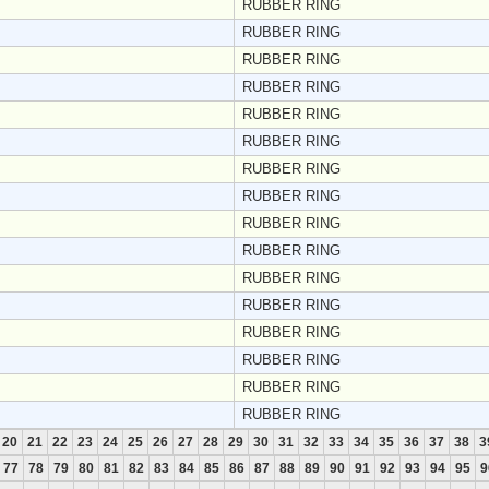
RUBBER RING
RUBBER RING
RUBBER RING
RUBBER RING
RUBBER RING
RUBBER RING
RUBBER RING
RUBBER RING
RUBBER RING
RUBBER RING
RUBBER RING
RUBBER RING
RUBBER RING
RUBBER RING
RUBBER RING
RUBBER RING
20
21
22
23
24
25
26
27
28
29
30
31
32
33
34
35
36
37
38
3
77
78
79
80
81
82
83
84
85
86
87
88
89
90
91
92
93
94
95
9