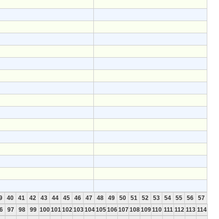
9
40
41
42
43
44
45
46
47
48
49
50
51
52
53
54
55
56
57
6
97
98
99
100
101
102
103
104
105
106
107
108
109
110
111
112
113
114