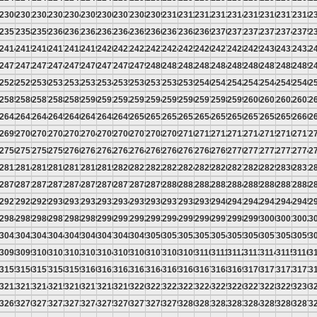
9
2300
2301
2302
2303
2304
2305
2306
2307
2308
2309
2310
2311
2312
2313
2314
2315
2316
2317
2318
2
6
2357
2358
2359
2360
2361
2362
2363
2364
2365
2366
2367
2368
2369
2370
2371
2372
2373
2374
2375
2
3
2414
2415
2416
2417
2418
2419
2420
2421
2422
2423
2424
2425
2426
2427
2428
2429
2430
2431
2432
2
0
2471
2472
2473
2474
2475
2476
2477
2478
2479
2480
2481
2482
2483
2484
2485
2486
2487
2488
2489
2
7
2528
2529
2530
2531
2532
2533
2534
2535
2536
2537
2538
2539
2540
2541
2542
2543
2544
2545
2546
2
4
2585
2586
2587
2588
2589
2590
2591
2592
2593
2594
2595
2596
2597
2598
2599
2600
2601
2602
2603
2
1
2642
2643
2644
2645
2646
2647
2648
2649
2650
2651
2652
2653
2654
2655
2656
2657
2658
2659
2660
2
8
2699
2700
2701
2702
2703
2704
2705
2706
2707
2708
2709
2710
2711
2712
2713
2714
2715
2716
2717
2
5
2756
2757
2758
2759
2760
2761
2762
2763
2764
2765
2766
2767
2768
2769
2770
2771
2772
2773
2774
2
2
2813
2814
2815
2816
2817
2818
2819
2820
2821
2822
2823
2824
2825
2826
2827
2828
2829
2830
2831
2
9
2870
2871
2872
2873
2874
2875
2876
2877
2878
2879
2880
2881
2882
2883
2884
2885
2886
2887
2888
2
6
2927
2928
2929
2930
2931
2932
2933
2934
2935
2936
2937
2938
2939
2940
2941
2942
2943
2944
2945
2
3
2984
2985
2986
2987
2988
2989
2990
2991
2992
2993
2994
2995
2996
2997
2998
2999
3000
3001
3002
3
0
3041
3042
3043
3044
3045
3046
3047
3048
3049
3050
3051
3052
3053
3054
3055
3056
3057
3058
3059
3
7
3098
3099
3100
3101
3102
3103
3104
3105
3106
3107
3108
3109
3110
3111
3112
3113
3114
3115
3116
3
4
3155
3156
3157
3158
3159
3160
3161
3162
3163
3164
3165
3166
3167
3168
3169
3170
3171
3172
3173
3
1
3212
3213
3214
3215
3216
3217
3218
3219
3220
3221
3222
3223
3224
3225
3226
3227
3228
3229
3230
3
8
3269
3270
3271
3272
3273
3274
3275
3276
3277
3278
3279
3280
3281
3282
3283
3284
3285
3286
3287
3