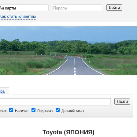
Как стать клиентом
ра
елах:
Наличие,
Под заказ,
Дальний заказ.
Toyota (ЯПОНИЯ)