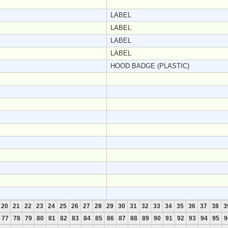
LABEL
LABEL
LABEL
LABEL
HOOD BADGE (PLASTIC)
20
21
22
23
24
25
26
27
28
29
30
31
32
33
34
35
36
37
38
3
77
78
79
80
81
82
83
84
85
86
87
88
89
90
91
92
93
94
95
9