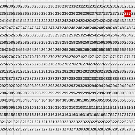
9
2300
2301
2302
2303
2304
2305
2306
2307
2308
2309
2310
2311
2312
2313
2314
2315
2316
2317
2318
2
6
2357
2358
2359
2360
2361
2362
2363
2364
2365
2366
2367
2368
2369
2370
2371
2372
2373
2374
2375
2
3
2414
2415
2416
2417
2418
2419
2420
2421
2422
2423
2424
2425
2426
2427
2428
2429
2430
2431
2432
2
0
2471
2472
2473
2474
2475
2476
2477
2478
2479
2480
2481
2482
2483
2484
2485
2486
2487
2488
2489
2
7
2528
2529
2530
2531
2532
2533
2534
2535
2536
2537
2538
2539
2540
2541
2542
2543
2544
2545
2546
2
4
2585
2586
2587
2588
2589
2590
2591
2592
2593
2594
2595
2596
2597
2598
2599
2600
2601
2602
2603
2
1
2642
2643
2644
2645
2646
2647
2648
2649
2650
2651
2652
2653
2654
2655
2656
2657
2658
2659
2660
2
8
2699
2700
2701
2702
2703
2704
2705
2706
2707
2708
2709
2710
2711
2712
2713
2714
2715
2716
2717
2
5
2756
2757
2758
2759
2760
2761
2762
2763
2764
2765
2766
2767
2768
2769
2770
2771
2772
2773
2774
2
2
2813
2814
2815
2816
2817
2818
2819
2820
2821
2822
2823
2824
2825
2826
2827
2828
2829
2830
2831
2
9
2870
2871
2872
2873
2874
2875
2876
2877
2878
2879
2880
2881
2882
2883
2884
2885
2886
2887
2888
2
6
2927
2928
2929
2930
2931
2932
2933
2934
2935
2936
2937
2938
2939
2940
2941
2942
2943
2944
2945
2
3
2984
2985
2986
2987
2988
2989
2990
2991
2992
2993
2994
2995
2996
2997
2998
2999
3000
3001
3002
3
0
3041
3042
3043
3044
3045
3046
3047
3048
3049
3050
3051
3052
3053
3054
3055
3056
3057
3058
3059
3
7
3098
3099
3100
3101
3102
3103
3104
3105
3106
3107
3108
3109
3110
3111
3112
3113
3114
3115
3116
3
4
3155
3156
3157
3158
3159
3160
3161
3162
3163
3164
3165
3166
3167
3168
3169
3170
3171
3172
3173
3
1
3212
3213
3214
3215
3216
3217
3218
3219
3220
3221
3222
3223
3224
3225
3226
3227
3228
3229
3230
3
8
3269
3270
3271
3272
3273
3274
3275
3276
3277
3278
3279
3280
3281
3282
3283
3284
3285
3286
3287
3