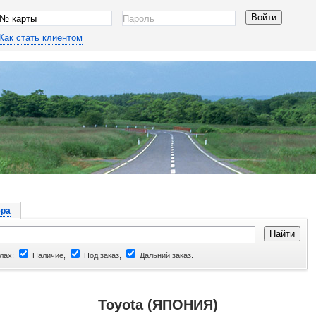
Как стать клиентом
ра
лах:
Наличие,
Под заказ,
Дальний заказ.
Toyota (ЯПОНИЯ)