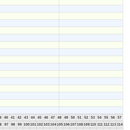
9
40
41
42
43
44
45
46
47
48
49
50
51
52
53
54
55
56
57
6
97
98
99
100
101
102
103
104
105
106
107
108
109
110
111
112
113
114